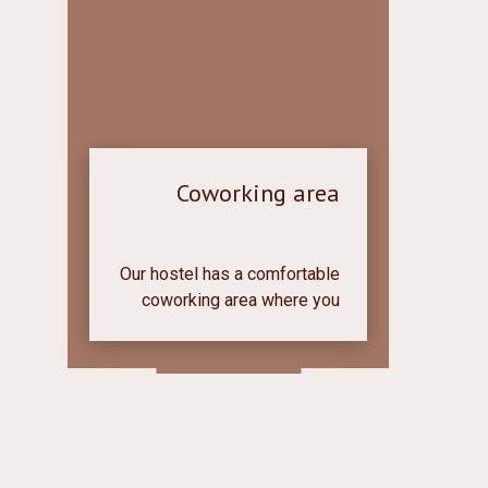
Coworking area
Our hostel has a comfortable
coworking area where you
can immerse yourself in your
work in a quiet and cozy
atmosphere.