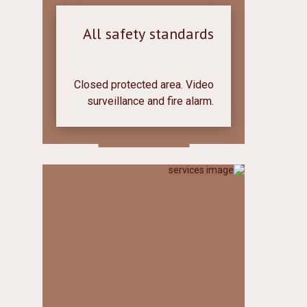
All safety standards
Closed protected area. Video
surveillance and fire alarm.
Individual cabinets with an
electronic locking device. All
safety standards for our
guests.