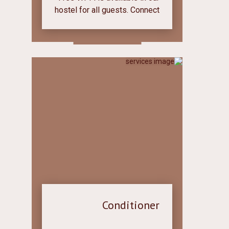
hostel for all guests. Connect
to our network and register
by phone.
Conditioner