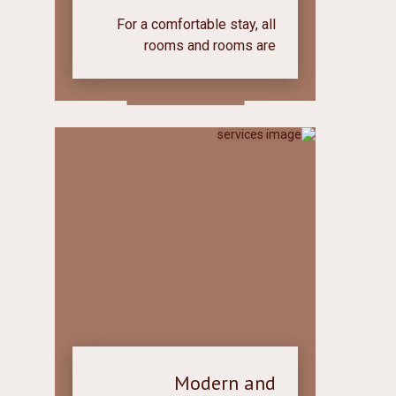
For a comfortable stay, all
rooms and rooms are
equipped with air
conditioning. The possibility
of supplying warm air.
Modern and