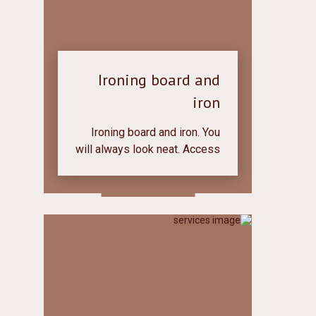
Ironing board and
iron
Ironing board and iron. You
will always look neat. Access
to the ironing room is 24
hours.