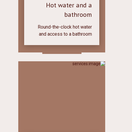
Hot water and a
bathroom
Round-the-clock hot water
and access to a bathroom
with all amenities. The
washing machine is available
upon prepayment. The dryer
is free of charge