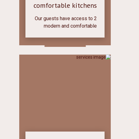
comfortable kitchens
Our guests have access to 2
modern and comfortable
kitchens with all necessary
equipment. A place to store
food.