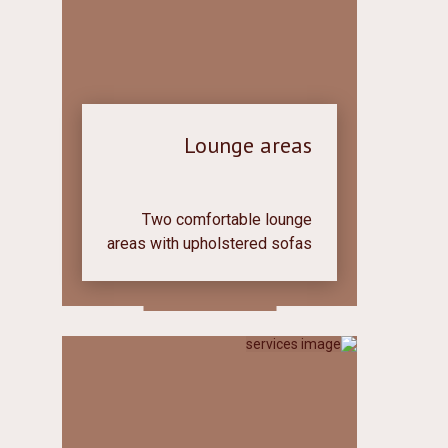
Lounge areas
Two comfortable lounge
areas with upholstered sofas
and a TV. Shelves with
books. A place where you
can retire in silence and read
books.