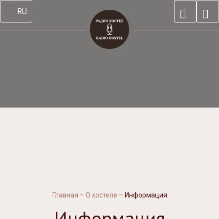
RU
Главная
–
О хостеле
–
Информация
Информация